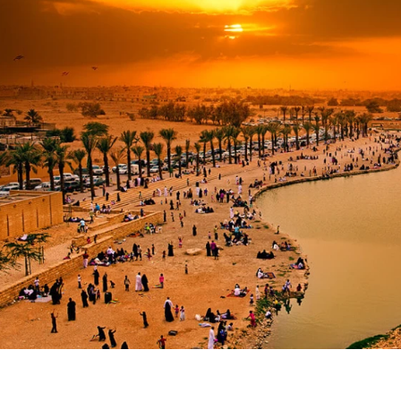
访问哈尼法峡谷是利雅德最迷人的免费活动之一。这个令人惊叹的