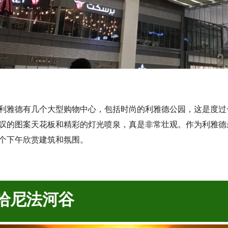
利雅德有几个大型购物中心，包括时尚的利雅德公园，这是度过
叹的图案天花板和精彩的灯光喷泉，真是非常壮观。作为利雅德
个下午欣赏建筑和氛围。
哈尼法河谷